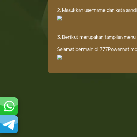
2. Masukkan username dan kata sandi y
3. Berikut merupakan tampilan menu 
Selamat bermain di 777Powernet mob