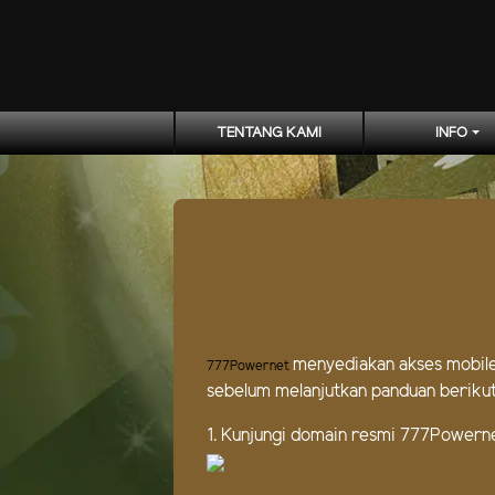
TENTANG KAMI
INFO
menyediakan akses mobile 
777Powernet
sebelum melanjutkan panduan berikut
1. Kunjungi domain resmi 777Powerne