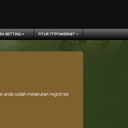
RA BETTING
FITUR 777POWERNET
an anda sudah melakukan registrasi