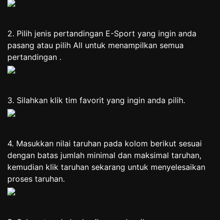
2. Pilih jenis pertandingan E-Sport yang ingin anda
pasang atau pilih All untuk menampilkan semua
pertandingan .
3. Silahkan klik tim favorit yang ingin anda pilih.
4. Masukkan nilai taruhan pada kolom berikut sesuai
dengan batas jumlah minimal dan maksimal taruhan,
kemudian klik taruhan sekarang untuk menyelesaikan
proses taruhan.